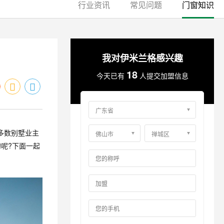
行业资讯
常见问题
门窗知识
我对伊米兰格感兴趣
18
今天已有
人提交加盟信息
多数别墅业主
呢?下面一起