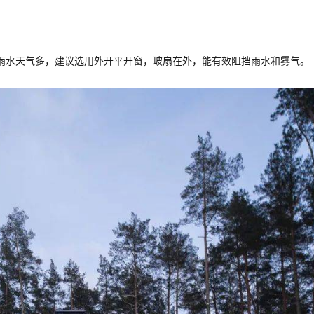
雨水天气多，建议选用外开平开窗，玻扇在外，能有效阻挡雨水和雾气。