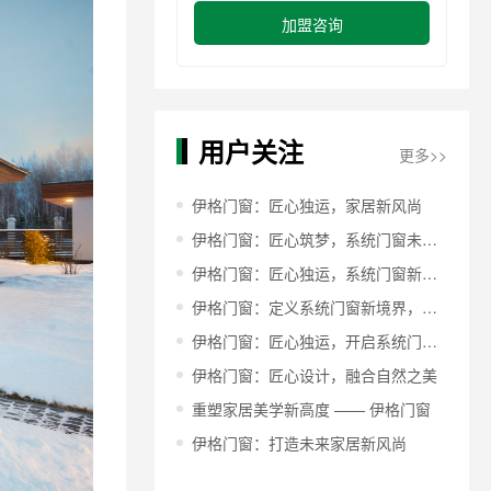
加盟咨询
用户关注
更多>>
伊格门窗：匠心独运，家居新风尚
伊格门窗：匠心筑梦，系统门窗未来家居新风尚
伊格门窗：匠心独运，系统门窗新纪元
伊格门窗：定义系统门窗新境界，让家更懂生活
伊格门窗：匠心独运，开启系统门窗新篇章
伊格门窗：匠心设计，融合自然之美
重塑家居美学新高度 —— 伊格门窗
伊格门窗：打造未来家居新风尚