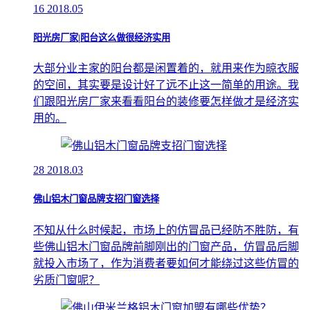
16
2018.05
阳光房厂家|阳台这么做很经济实用
大部分业主家的阳台都是闲置着的，就用来作为晾衣服
的空间，其实要是设计好了远不止这一简单的用途。我
们跟阳光房厂家来看看阳台的装修要怎样做才是经济实
用的。
28
2018.03
佛山铝木门窗品牌支招门窗选择
不知从什么时候起，市场上的仿冒品已经防不胜防，有
些佛山铝木门窗品牌前脚刚出的门窗产品，仿冒品后脚
就投入市场了，作为消费者要如何才能绕过这些仿冒的
劣质门窗呢？