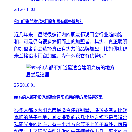
28
2018.03
佛山伊米兰格铝木门窗加盟有哪些优势？
近几年来，虽然很多行内的朋友都说门窗行业趋向饱
和，可是仍有很多蜂拥而上的加盟者。其实，真正聪明
的加盟者都会选择真正有实力的品牌加盟，比如佛山伊
米兰格铝木门窗加盟，为什么说它有优势呢？
25
2018.01
99%的人都不知道最适合建阳光房的地方居然是这里
很多人都以为阳光房最适合建在别墅，楼顶或者是比较
宽阔的院子空地，其实提到的这几个地方都不是最适合
建阳光房的地方，有一个地方它算不上位于室外，可是
如果装上了阳光房能让你的房子顿时多出几十平米的空