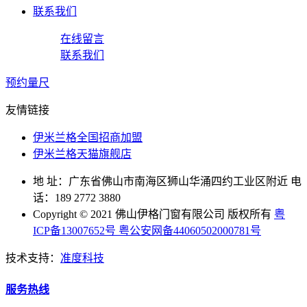
联系我们
在线留言
联系我们
预约量尺
友情链接
伊米兰格全国招商加盟
伊米兰格天猫旗舰店
地 址：广东省佛山市南海区狮山华涌四约工业区附近 电
话：189 2772 3880
Copyright © 2021 佛山伊格门窗有限公司 版权所有
粤
ICP备13007652号
粤公安网备44060502000781号
技术支持：
准度科技
服务热线