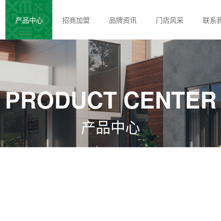
产品中心
招商加盟
品牌资讯
门店风采
联系
PRODUCT CENTER
产品中心
6S真空隔音系统门窗