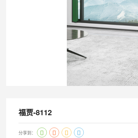
福贾-8112
分享到：